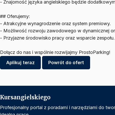
- Znajomość języka angielskiego będzie dodatkowym
## Oferujemy:
- Atrakcyjne wynagrodzenie oraz system premiowy.
- Możliwość rozwoju zawodowego w dynamicznej org
- Przyjazne środowisko pracy oraz wsparcie zespołu.
Dołącz do nas i wspólnie rozwijajmy ProstoParking!
Aplikuj teraz
Powrót do ofert
Kursangielskiego
Profesjonalny portal z poradami i narzędziami do tw
idealną pracę.