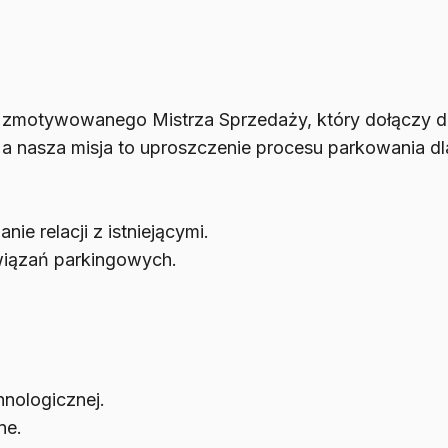
i zmotywowanego Mistrza Sprzedaży, który dołączy 
 nasza misja to uproszczenie procesu parkowania dl
e relacji z istniejącymi.
wiązań parkingowych.
hnologicznej.
ne.