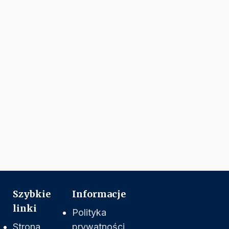
Szybkie
Informacje
linki
Polityka
Strona
prywatności