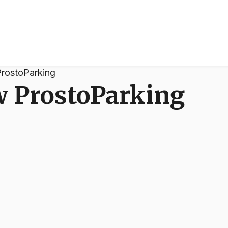
ProstoParking
w ProstoParking