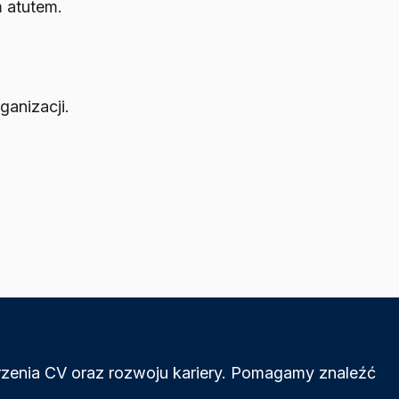
 atutem.
anizacji.
orzenia CV oraz rozwoju kariery. Pomagamy znaleźć