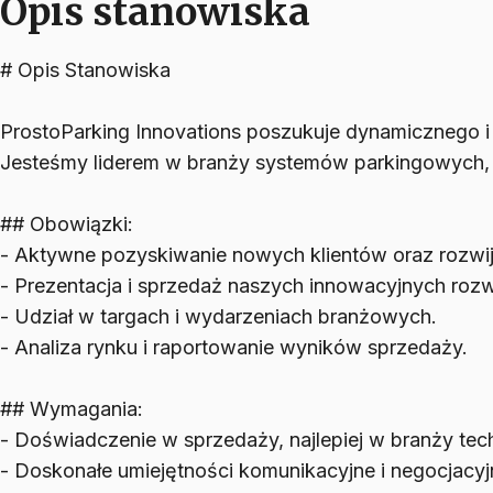
Opis stanowiska
# Opis Stanowiska
ProstoParking Innovations poszukuje dynamicznego 
Jesteśmy liderem w branży systemów parkingowych, a
## Obowiązki:
- Aktywne pozyskiwanie nowych klientów oraz rozwijani
- Prezentacja i sprzedaż naszych innowacyjnych roz
- Udział w targach i wydarzeniach branżowych.
- Analiza rynku i raportowanie wyników sprzedaży.
## Wymagania:
- Doświadczenie w sprzedaży, najlepiej w branży tec
- Doskonałe umiejętności komunikacyjne i negocjacyj